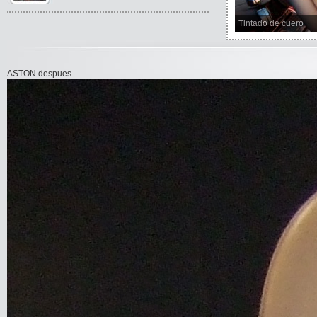
Tintado de cuero
ASTON despues