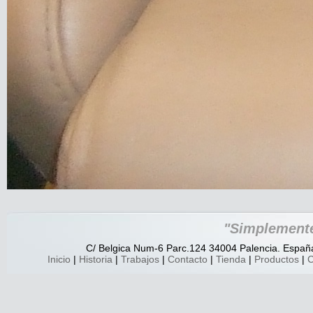
"Simplemente
C/ Belgica Num-6 Parc.124 34004 Palencia. España.
Inicio
|
Historia
|
Trabajos
|
Contacto
|
Tienda
|
Productos
|
C