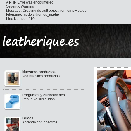
A PHP Error was encountered
Severity: Warning
Message: Creating default object from empty value
Filename: models/themes_m.php
Line Number: 110
Nuestros productos
Vea nuestros productos.
Preguntas y curiosidades
Resuelva sus dudas.
Bricos
Aprenda con nosotros.